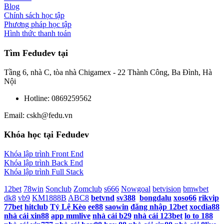
Blog
Chính sách học tập
Phương pháp học tập
Hình thức thanh toán
Tìm Fedudev tại
Tầng 6, nhà C, tòa nhà Chigamex - 22 Thành Công, Ba Đình, Hà
Nội
Hotline: 0869259562
Email:
cskh@fedu.vn
Khóa học tại Fedudev
Khóa lập trình Front End
Khóa lập trình Back End
Khóa lập trình Full Stack
12bet
78win
Sonclub
Zomclub
s666
Nowgoal
betvision
bmwbet
dk8
vb9
KM1888B
ABC8
betvnd
sv388
bongdalu
xoso66
rikvip
77bet
hitclub
Tỷ Lệ Kèo
ee88
saowin
đăng nhập 12bet
xocdia88
nhà cái xin88
app mmlive
nhà cái b29
nhà cái 123bet
lo to 188