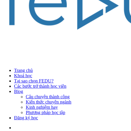
Trang chủ
Khoá học
Tại sao chọn FEDU?
Các bước trở thành học viên
Blog
Câu chuyện thành công
Kiến thức chuyên ngành
Kinh nghiệm hay
Phương pháp học tập
Đăng ký học