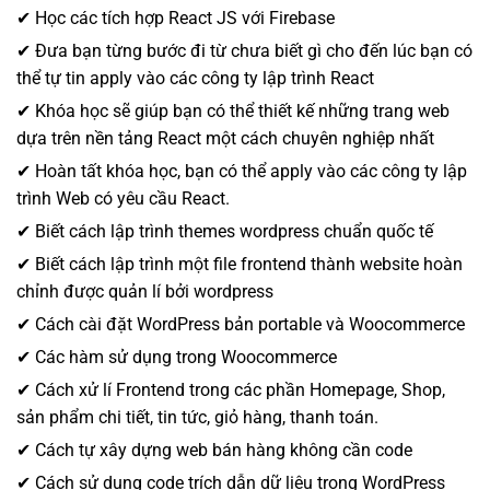
✔ Học các tích hợp React JS với Firebase
✔ Đưa bạn từng bước đi từ chưa biết gì cho đến lúc bạn có
thể tự tin apply vào các công ty lập trình React
✔ Khóa học sẽ giúp bạn có thể thiết kế những trang web
dựa trên nền tảng React một cách chuyên nghiệp nhất
✔ Hoàn tất khóa học, bạn có thể apply vào các công ty lập
trình Web có yêu cầu React.
✔ Biết cách lập trình themes wordpress chuẩn quốc tế
✔ Biết cách lập trình một file frontend thành website hoàn
chỉnh được quản lí bởi wordpress
✔ Cách cài đặt WordPress bản portable và Woocommerce
✔ Các hàm sử dụng trong Woocommerce
✔ Cách xử lí Frontend trong các phần Homepage, Shop,
sản phẩm chi tiết, tin tức, giỏ hàng, thanh toán.
✔ Cách tự xây dựng web bán hàng không cần code
✔ Cách sử dụng code trích dẫn dữ liệu trong WordPress