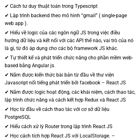
✔ Cách tư duy thuật toán trong Typescript
✔ Lập trình backend theo mô hình “gmail” ( single-page
web app ).
✔ Hiểu về logic của các ngôn ngữ JS trong việc điều
hướng dữ liệu và kết nối với các API thế nào, vai trò của nó
là gì, từ đó áp dụng cho các bộ framework JS khác.
✔ Tự thiết kế và phát triển chức năng cho phần mềm web-
based bằng Angular js.
✔ Nắm được kiến thức bài bản từ đầu về thư viện
Javascript nổi tiếng phát triển bởi facebook – React JS
✔ Nắm được logic hoạt động, các khái niệm, cách thao tác,
lập trình chức năng và cách kết hợp Redux và React JS
✔ Học từ đầu về cách thao tác với cơ sở dữ liệu
PostgreSQL
✔ Hiểu cách xử lý Router trong lập trình React JS
✔ Học cách tích hợp React JS với LocalStorage. –