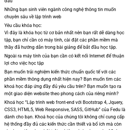
đâu
Những bạn sinh viên ngành công nghệ thông tin muốn
chuyên sâu về lập trình web
Yêu cầu khóa học:
Vì đây là khóa học từ cơ bản nhất nên bạn rất dễ dàng học
tập, bạn chỉ cần có máy tính, cài đặt các phần mềm mà
thầy đã hướng dẫn trong bài giảng để bắt đầu học tập.
Ngoài ra máy tính của bạn cần có kết nối Internet để thuận
lợi cho việc học tập
Bạn muốn trải nghiệm kiến thức chuẩn quốc tế với các
phần mềm thông dụng nhất hiện nay? Bạn muốn tìm các
khoá học đáp ứng đầy đủ yêu cầu trên? Bạn muốn tạo ra
một giao diện website theo phong cách của riêng mình?
Khoá học “Lập trình web front-end với Bootstrap 4, Jquery,
CSS3, HTML5, Web Responsive, SASS, GitHub” của Fedu là
dành cho bạn. Khoá học của chúng tôi không chỉ cung cấp
hệ thống đầy đủ các kiến thức cần thiết và bổ ích mà còn