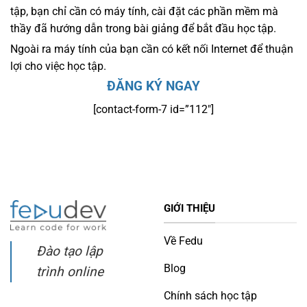
tập, bạn chỉ cần có máy tính, cài đặt các phần mềm mà
thầy đã hướng dẫn trong bài giảng để bắt đầu học tập.
Ngoài ra máy tính của bạn cần có kết nối Internet để thuận
lợi cho việc học tập.
ĐĂNG KÝ NGAY
[contact-form-7 id=”112″]
GIỚI THIỆU
Về Fedu
Đào tạo lập
Blog
trình online
Chính sách học tập