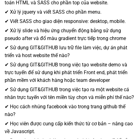
toán HTML và SASS cho phần top của website.
✔ Xử lý jquery và viết SASS cho phần menu.
✔ Viết SASS cho giao diện responsive: desktop, mobile.
✔ Xử lý slide và hiệu ứng chuyển động bằng sử dụng
pseudo after và đổ màu gradient trực tiếp trong chrome
✔ Sử dụng GIT&GITHUB lưu trữ file làm việc, dự án phát
triển và host website thế nào?
✔ Sử dụng GIT&GITHUB trong việc tạo website demo và
trực tuyến để sử dụng khi phát triển Front end, phát triển
phần mềm với khách hàng hoặc team developer
✔ Sử dụng GIT&GITHUB trong việc tạo ra một website cá
nhân trực tuyến với tên miền tùy chọn và miễn phí thế nào?
✔ Học cách nhúng facebook vào trong trang github thế
nào?
✔ Học viên được cung cấp kiến thức từ cơ bản – nâng cao
về Javascript.