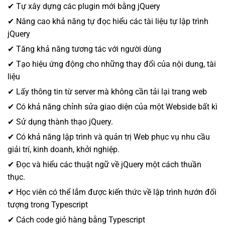
✔ Tự xây dựng các plugin mới bằng jQuery
✔ Nâng cao khả năng tự đọc hiểu các tài liệu tự lập trình
jQuery
✔ Tăng khả năng tương tác với người dùng
✔ Tạo hiệu ứng động cho những thay đổi của nội dung, tài
liệu
✔ Lấy thông tin từ server mà không cần tải lại trang web
✔ Có khả năng chỉnh sửa giao diện của một Webside bất kì
✔ Sử dụng thành thạo jQuery.
✔ Có khả năng lập trình và quản trị Web phục vụ nhu cầu
giải trí, kinh doanh, khởi nghiệp.
✔ Đọc và hiểu các thuật ngữ về jQuery một cách thuần
thục.
✔ Học viên có thể lắm được kiến thức về lập trình hướn đối
tượng trong Typescript
✔ Cách code giỏ hàng bằng Typescript