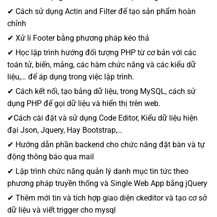
✔ Cách sử dụng Actin and Filter để tạo sản phẩm hoàn
chỉnh
✔ Xử lí Footer bằng phương pháp kéo thả
✔ Học lập trình hướng đối tượng PHP từ cơ bản với các
toán tử, biến, mảng, các hàm chức năng và các kiểu dữ
liệu,… để áp dụng trong việc lập trình.
✔ Cách kết nối, tạo bảng dữ liệu, trong MySQL, cách sử
dụng PHP để gọi dữ liệu và hiển thị trên web.
✔Cách cài đặt và sử dụng Code Editor, Kiểu dữ liệu hiện
đại Json, Jquery, Hay Bootstrap,…
✔ Hướng dẫn phần backend cho chức năng đặt bàn và tự
động thông báo qua mail
✔ Lập trình chức năng quản lý danh mục tin tức theo
phương pháp truyền thống và Single Web App bằng jQuery
✔ Thêm mới tin và tích hợp giao diện ckeditor và tạo cơ sở
dữ liệu và viết trigger cho mysql