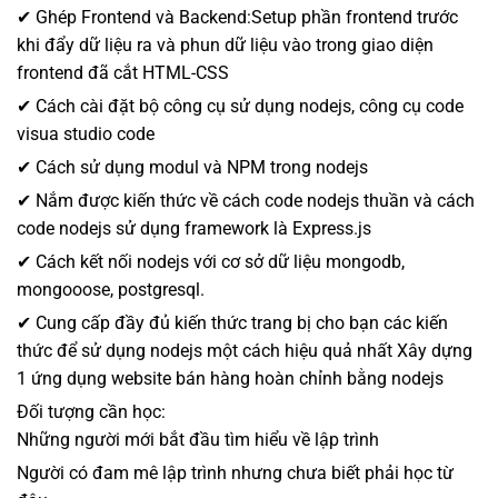
✔ Ghép Frontend và Backend:Setup phần frontend trước
khi đẩy dữ liệu ra và phun dữ liệu vào trong giao diện
frontend đã cắt HTML-CSS
✔ Cách cài đặt bộ công cụ sử dụng nodejs, công cụ code
visua studio code
✔ Cách sử dụng modul và NPM trong nodejs
✔ Nắm được kiến thức về cách code nodejs thuần và cách
code nodejs sử dụng framework là Express.js
✔ Cách kết nối nodejs với cơ sở dữ liệu mongodb,
mongooose, postgresql.
✔ Cung cấp đầy đủ kiến thức trang bị cho bạn các kiến
thức để sử dụng nodejs một cách hiệu quả nhất Xây dựng
1 ứng dụng website bán hàng hoàn chỉnh bằng nodejs
Đối tượng cần học:
Những người mới bắt đầu tìm hiểu về lập trình
Người có đam mê lập trình nhưng chưa biết phải học từ