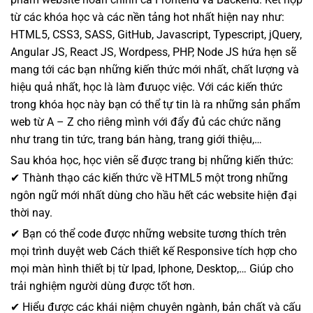
từ các khóa học và các nền tảng hot nhất hiện nay như:
HTML5, CSS3, SASS, GitHub, Javascript, Typescript, jQuery,
Angular JS, React JS, Wordpess, PHP, Node JS hứa hẹn sẽ
mang tới các bạn những kiến thức mới nhất, chất lượng và
hiệu quả nhất, học là làm đưuọc việc. Với các kiến thức
trong khóa học này bạn có thể tự tin là ra những sản phẩm
web từ A – Z cho riêng mình với đẩy đủ các chức năng
như trang tin tức, trang bán hàng, trang giới thiệu,…
Sau khóa học, học viên sẽ được trang bị những kiến thức:
✔ Thành thạo các kiến thức về HTML5 một trong những
ngôn ngữ mới nhất dùng cho hầu hết các website hiện đại
thời nay.
✔ Bạn có thể code được những website tương thích trên
mọi trình duyệt web Cách thiết kế Responsive tích hợp cho
mọi màn hình thiết bị từ Ipad, Iphone, Desktop,… Giúp cho
trải nghiệm người dùng được tốt hơn.
✔ Hiểu được các khái niệm chuyên ngành, bản chất và cấu