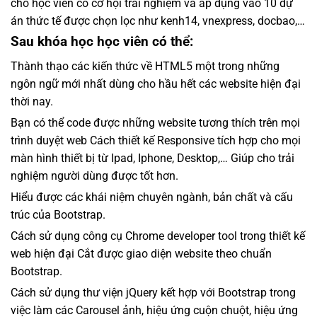
cho học viên có cơ hội trải nghiệm và áp dụng vào 10 dự
án thức tế được chọn lọc như kenh14, vnexpress, docbao,…
Sau khóa học học viên có thể:
Thành thạo các kiến thức về HTML5 một trong những
ngôn ngữ mới nhất dùng cho hầu hết các website hiện đại
thời nay.
Bạn có thể code được những website tương thích trên mọi
trình duyệt web Cách thiết kế Responsive tích hợp cho mọi
màn hình thiết bị từ Ipad, Iphone, Desktop,… Giúp cho trải
nghiệm người dùng được tốt hơn.
Hiểu được các khái niệm chuyên ngành, bản chất và cấu
trúc của Bootstrap.
Cách sử dụng công cụ Chrome developer tool trong thiết kế
web hiện đại Cắt được giao diện website theo chuẩn
Bootstrap.
Cách sử dụng thư viện jQuery kết hợp với Bootstrap trong
việc làm các Carousel ảnh, hiệu ứng cuộn chuột, hiệu ứng